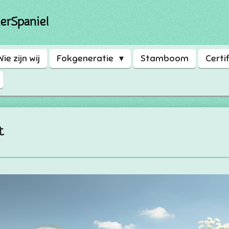
erSpaniel
Wie zijn wij
Fokgeneratie
Stamboom
Certi
t