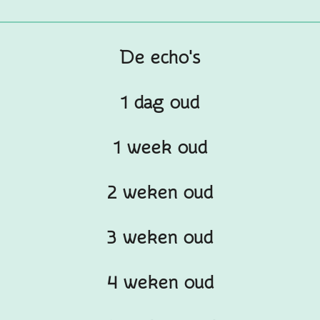
De echo's
1 dag oud
1 week oud
2 weken oud
3 weken oud
4 weken oud