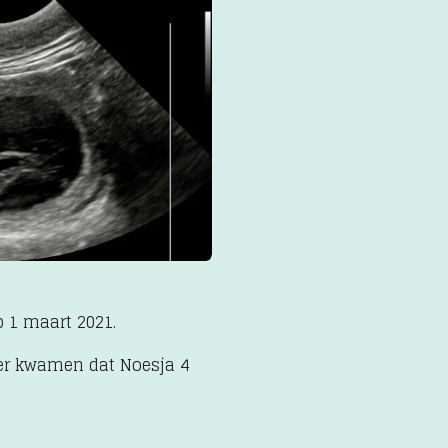
 1 maart 2021.
er kwamen dat Noesja 4