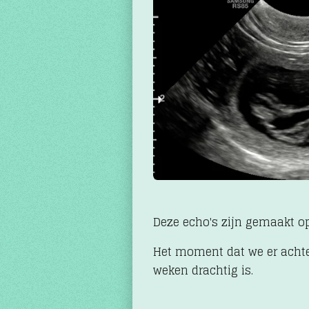
Deze echo's zijn gemaakt op
Het moment dat we er acht
weken drachtig is.